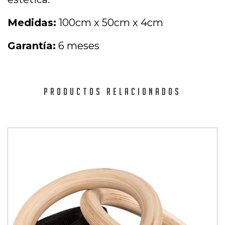
Medidas:
100cm x 50cm x 4cm
Garantía:
6 meses
PRODUCTOS RELACIONADOS