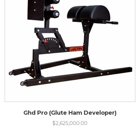
Ghd Pro (Glute Ham Developer)
$
2,625,000.00