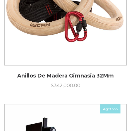
Anillos De Madera Gimnasia 32Mm
$
342,000.00
Agotado