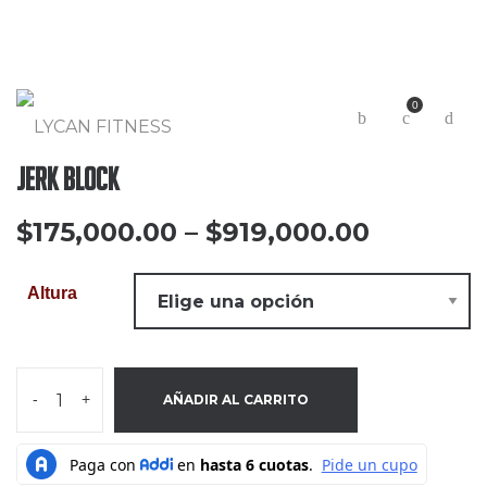
0
Jerk Block
$
175,000.00
–
$
919,000.00
Altura
-
+
AÑADIR AL CARRITO