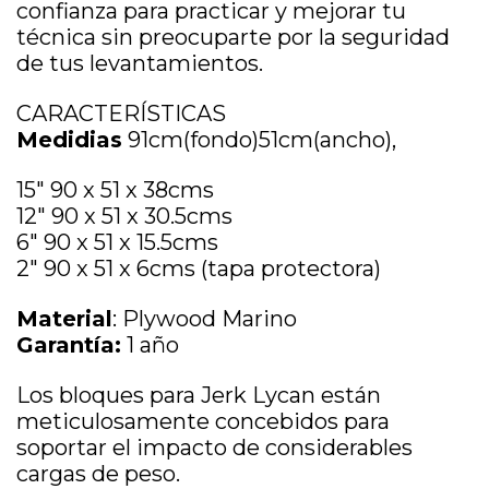
confianza para practicar y mejorar tu
técnica sin preocuparte por la seguridad
de tus levantamientos.
CARACTERÍSTICAS
Medidias
91cm(fondo)51cm(ancho),
15″ 90 x 51 x 38cms
12″ 90 x 51 x 30.5cms
6″ 90 x 51 x 15.5cms
2″ 90 x 51 x 6cms (tapa protectora)
Material
: Plywood Marino
Garantía:
1 año
Los bloques para Jerk Lycan están
meticulosamente concebidos para
soportar el impacto de considerables
cargas de peso.