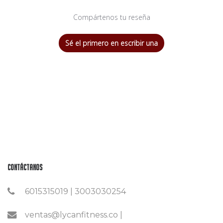
Compártenos tu reseña
Sé el primero en escribir una
Contáctanos
6015315019 | 3003030254
ventas@lycanfitness.co |