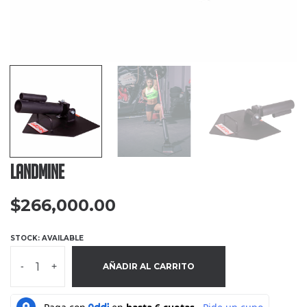
Landmine
$
266,000.00
STOCK: AVAILABLE
-
+
AÑADIR AL CARRITO