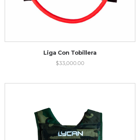
Liga Con Tobillera
$
33,000.00