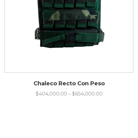
Chaleco Recto Con Peso
$
404,000.00
–
$
654,000.00