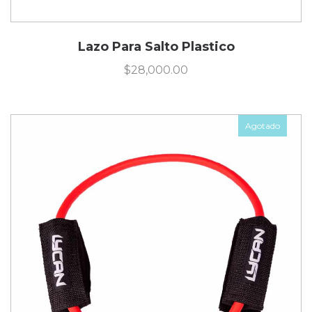
Lazo Para Salto Plastico
$
28,000.00
Agotado