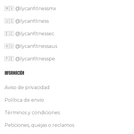
🇲🇽
@lycanfitnessmx
🇺🇸 @lycanfitness
🇪🇨 @lycanfitnessec
🇦🇺 @lycanfitnessaus
🇵🇪 @lycanfitnesspe
Información
Aviso de privacidad
Política de envio
Términos y condiciones
Peticiones, quejas o reclamos