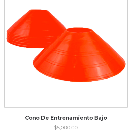
Cono De Entrenamiento Bajo
$
5,000.00