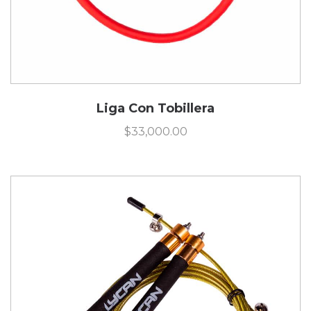
Liga Con Tobillera
$
33,000.00