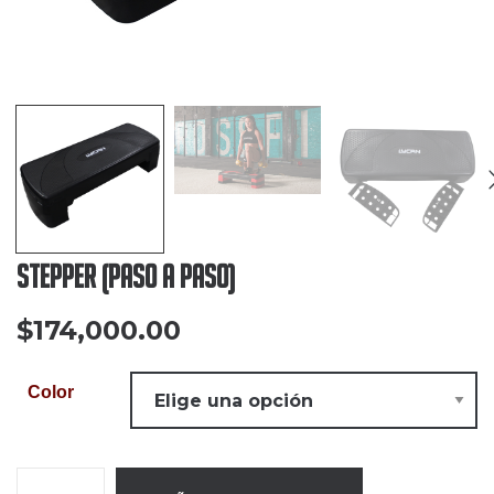
Stepper (Paso A Paso)
$
174,000.00
Color