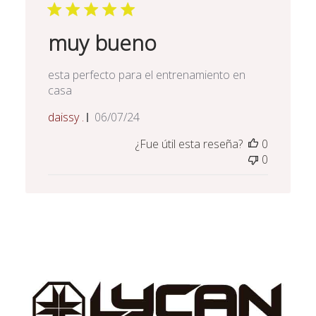
muy bueno
esta perfecto para el entrenamiento en
casa
Fecha
daissy .
06/07/24
de
¿Fue útil esta reseña?
0
publicación
0