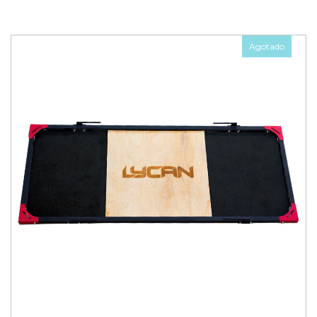
Agotado