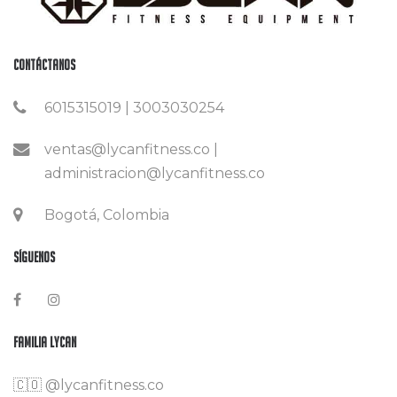
Contáctanos
6015315019 | 3003030254
ventas@lycanfitness.co |
administracion@lycanfitness.co
Bogotá, Colombia
Síguenos
Familia Lycan
🇨🇴
@lycanfitness.co