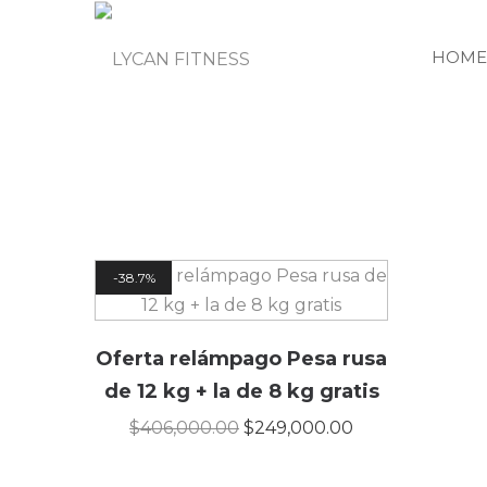
HOME
38.7%
Oferta relámpago Pesa rusa
de 12 kg + la de 8 kg gratis
$
406,000.00
$
249,000.00