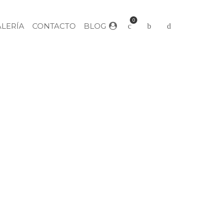
0
ALERÍA
CONTACTO
BLOG