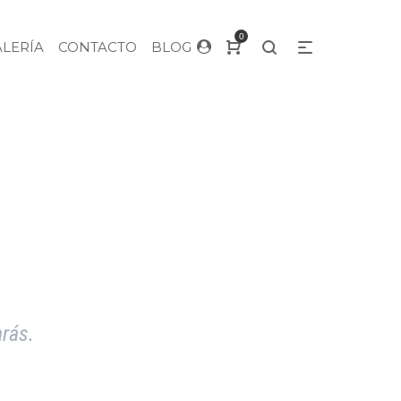
0
ALERÍA
CONTACTO
BLOG
arás.