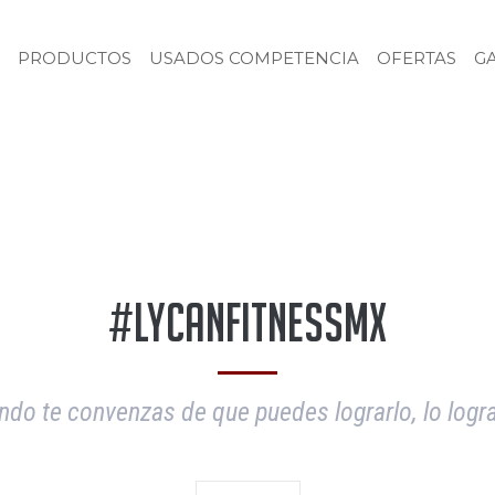
PRODUCTOS
USADOS COMPETENCIA
OFERTAS
G
#LycanFitnessMX
do te convenzas de que puedes lograrlo, lo logr