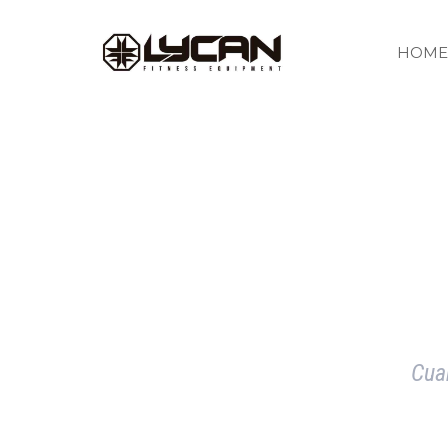
HOME
Cuan