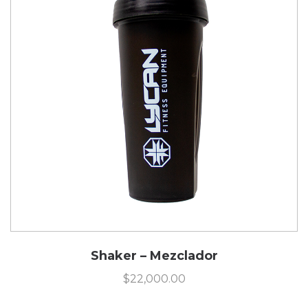
Shaker – Mezclador
$
22,000.00