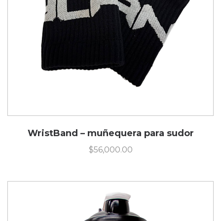
WristBand – muñequera para sudor
$
56,000.00