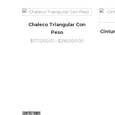
Chaleco Triangular Con
Cintu
Peso
$
177,000.01
–
$
295,000.00
Contáctanos