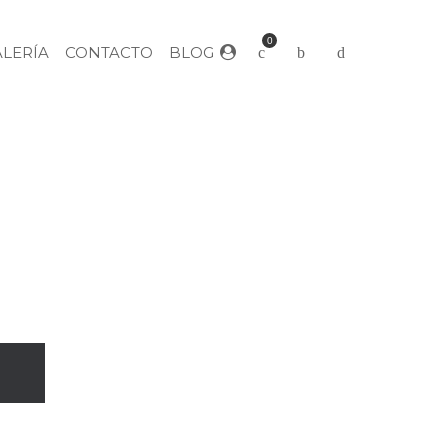
0
ALERÍA
CONTACTO
BLOG