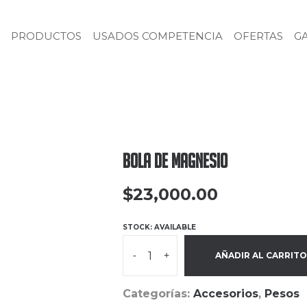
PRODUCTOS
USADOS COMPETENCIA
OFERTAS
G
Bola De Magnesio
$
23,000.00
STOCK: AVAILABLE
-
+
AÑADIR AL CARRITO
Categorías:
Accesorios
,
Pesos