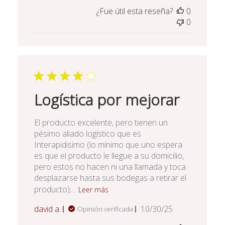
de
¿Fue útil esta reseña?
0
publicación
0
Logística por mejorar
El producto excelente, pero tienen un
pésimo aliado logístico que es
Interapidisimo (lo mínimo que uno espera
es que el producto le llegue a su domicilio,
pero estos no hacen ni una llamada y toca
desplazarse hasta sus bodegas a retirar el
producto);...
Leer más
Fecha
david a.
10/30/25
Opinión verificada
de