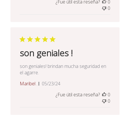
¿Fue útil esta reseña?
0
publicación
0
son geniales !
son geniales! brindan mucha seguridad en
el agarre.
Fecha
Maribel .
05/23/24
de
¿Fue útil esta reseña?
0
publicación
0