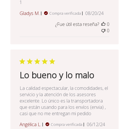
1
Fecha
Gladys M.
08/20/24
Compra verificada
de
¿Fue útil esta reseña?
0
publicación
0
Lo bueno y lo malo
La calidad espectacular, la comodidades, el
servicio y la atención de los asesores
excelente. Lo único es la transportadora
que están usando para los envíos (envia) ,
casi que no me entregan mi pedido
Fecha
Angélica L.
06/12/24
Compra verificada