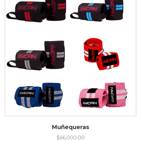
Muñequeras
$
66,000.00