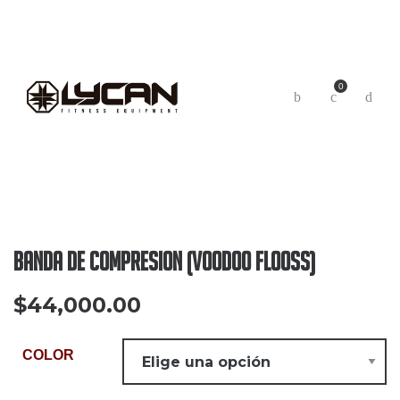
0
Banda De Compresion (Voodoo Flooss)
$
44,000.00
COLOR