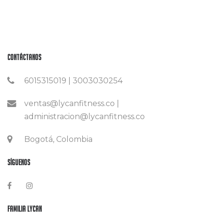
Contáctanos
6015315019 | 3003030254
ventas@lycanfitness.co |
administracion@lycanfitness.co
Bogotá, Colombia
Síguenos
Familia Lycan