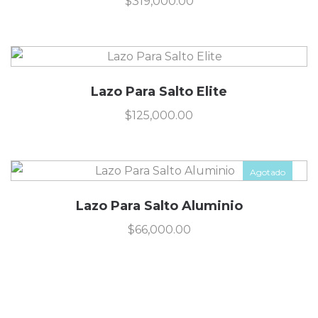
$
319,000.00
Lazo Para Salto Elite
$
125,000.00
Agotado
Lazo Para Salto Aluminio
$
66,000.00