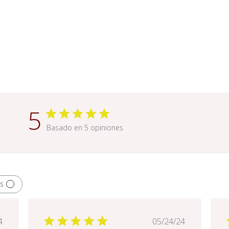
5
Basado en 5 opiniones
s
ha
Fecha
4
05/24/24