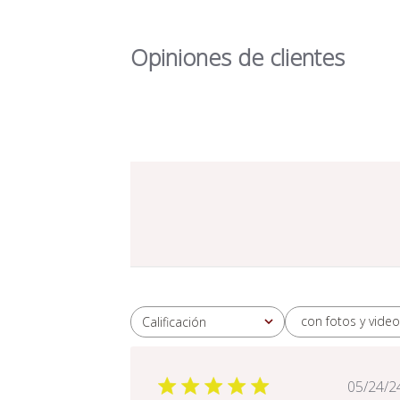
Opiniones de clientes
con fotos y video
Calificación
Todas las clasificaciones
Fec
05/24/2