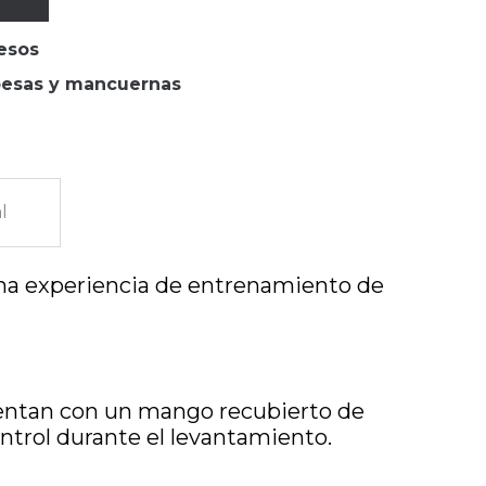
esos
esas y mancuernas
l
una experiencia de entrenamiento de
uentan con un mango recubierto de
trol durante el levantamiento.