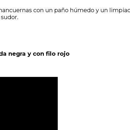
 mancuernas con un paño húmedo y un limpiad
 sudor.
da negra y con filo rojo