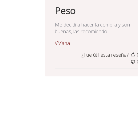
de
Peso
pub
Me decidí a hacer la compra y son
buenas, las recomiendo
Viviana
¿Fue útil esta reseña?