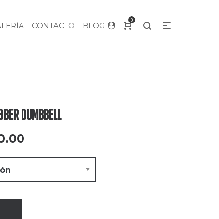
0
ALERÍA
CONTACTO
BLOG
bber Dumbbell
0.00