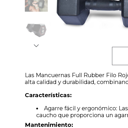
Las Mancuernas Full Rubber Filo Ro
alta calidad y durabilidad, combinan
Características:
Agarre fácil y ergonómico: L
caucho que proporciona un agarr
Mantenimiento: