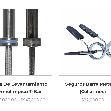
a De Levantamiento
Seguros Barra Meta
emiolimpico T-Bar
(Collarines)
3,000.00
–
$
945,000.00
$
22,000.00