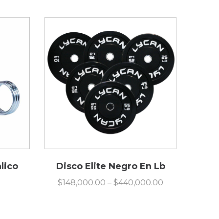
lico
Disco Elite Negro En Lb
$
148,000.00
–
$
440,000.00