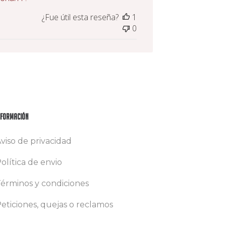
¿Fue útil esta reseña?
1
0
nformación
viso de privacidad
olítica de envio
érminos y condiciones
eticiones, quejas o reclamos