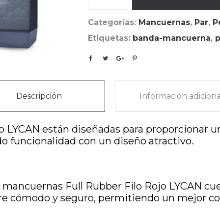
Categorías:
Mancuernas
,
Par
,
P
Etiquetas:
banda-mancuerna
,
p
Descripción
Información adiciona
jo LYCAN están diseñadas para proporcionar 
do funcionalidad con un diseño atractivo.
as mancuernas Full Rubber Filo Rojo LYCAN c
e cómodo y seguro, permitiendo un mejor con