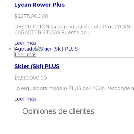
Lycan Rower Plus
$
6,273,000.00
DESCRIPCIÓN La Remadora Modelo Plus LYCAN, es u
CARACTERISTICAS Fuente de…
Leer más
Agotado
Leer más
Skier (Ski) PLUS
$
6,510,000.00
La esquiadora modelo PLUS de LYCAN responde al es
Leer más
Opiniones de clientes