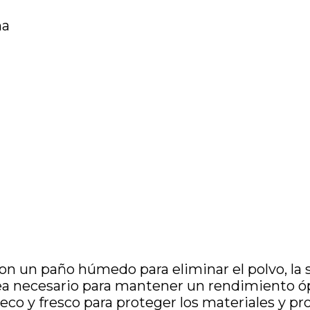
ma
on un paño húmedo para eliminar el polvo, la
ea necesario para mantener un rendimiento óp
eco y fresco para proteger los materiales y pro