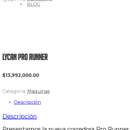
BLOG
Lycan Pro Runner
$
13,992,000.00
Categoría:
Maquinas
Descripción
Descripción
Presentamos la nueva corredora Pro Runner, 