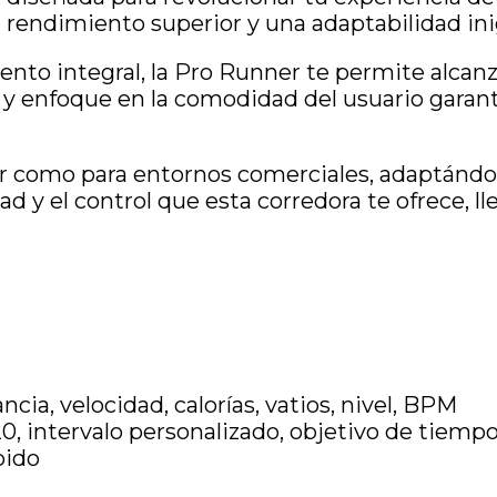
 rendimiento superior y una adaptabilidad ini
nto integral, la Pro Runner te permite alcanz
y enfoque en la comodidad del usuario garanti
gar como para entornos comerciales, adaptánd
tad y el control que esta corredora te ofrece, 
ncia, velocidad, calorías, vatios, nivel, BPM
0, intervalo personalizado, objetivo de tiempo,
pido