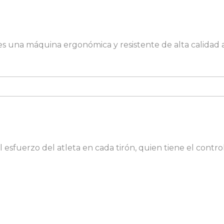
na máquina ergonómica y resistente de alta calidad a
fuerzo del atleta en cada tirón, quien tiene el control 