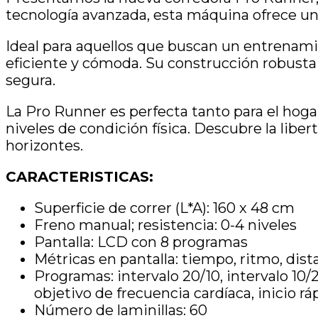
tecnología avanzada, esta máquina ofrece un
Ideal para aquellos que buscan un entrenamie
eficiente y cómoda. Su construcción robusta 
segura.
La Pro Runner es perfecta tanto para el ho
niveles de condición física. Descubre la liber
horizontes.
CARACTERISTICAS:
Superficie de correr (L*A): 160 x 48 cm
Freno manual; resistencia: 0-4 niveles
Pantalla: LCD con 8 programas
Métricas en pantalla: tiempo, ritmo, dista
Programas: intervalo 20/10, intervalo 10/2
objetivo de frecuencia cardíaca, inicio rá
Número de laminillas: 60