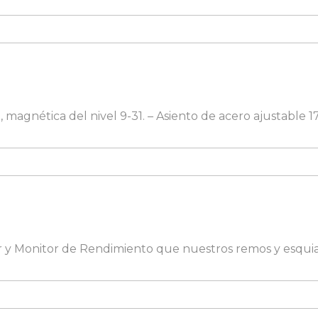
-8, magnética del nivel 9-31. – Asiento de acero ajustable 
r y Monitor de Rendimiento que nuestros remos y esquiado