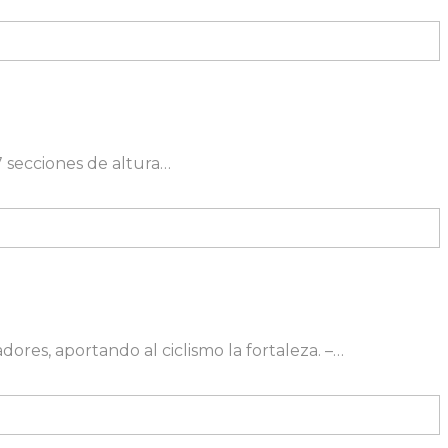
17 secciones de altura…
res, aportando al ciclismo la fortaleza. –…