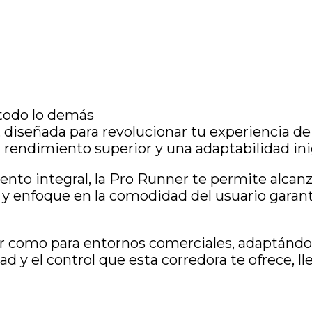
 todo lo demás
diseñada para revolucionar tu experiencia d
 rendimiento superior y una adaptabilidad ini
nto integral, la Pro Runner te permite alcanz
y enfoque en la comodidad del usuario garanti
gar como para entornos comerciales, adaptánd
tad y el control que esta corredora te ofrece, 