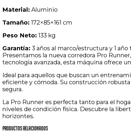
Material:
Aluminio
Tamaño:
172×85×161 cm
Peso Neto:
133 kg
Garantía:
3 años al marco/estructura y 1 año
Presentamos la nueva corredora Pro Runner, 
tecnología avanzada, esta máquina ofrece un
Ideal para aquellos que buscan un entrenamie
eficiente y cómoda. Su construcción robusta 
segura.
La Pro Runner es perfecta tanto para el ho
niveles de condición física. Descubre la liber
horizontes.
Productos Relacionados