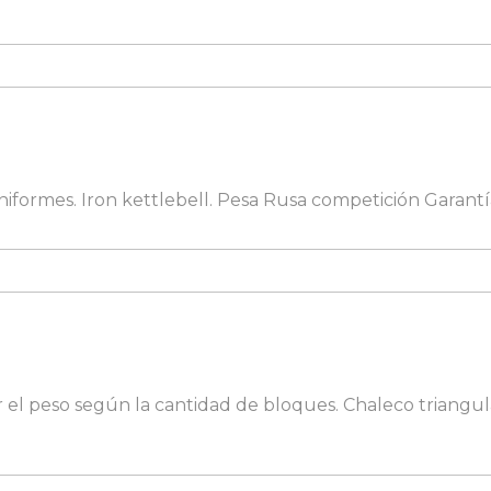
iformes. Iron kettlebell. Pesa Rusa competición Garantí
r el peso según la cantidad de bloques. Chaleco triangu