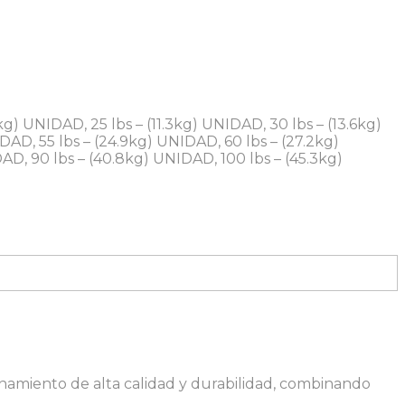
kg) UNIDAD, 25 lbs – (11.3kg) UNIDAD, 30 lbs – (13.6kg)
DAD, 55 lbs – (24.9kg) UNIDAD, 60 lbs – (27.2kg)
AD, 90 lbs – (40.8kg) UNIDAD, 100 lbs – (45.3kg)
namiento de alta calidad y durabilidad, combinando