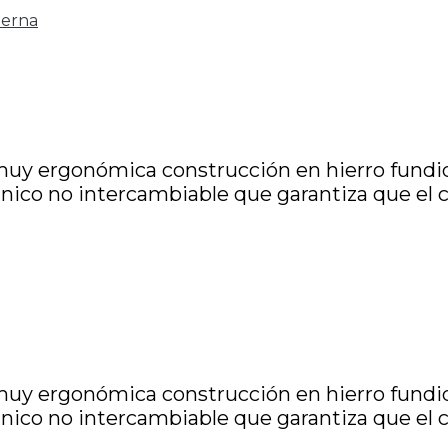
erna
uy ergonómica construcción en hierro fundid
ico no intercambiable que garantiza que el ca
uy ergonómica construcción en hierro fundid
ico no intercambiable que garantiza que el ca