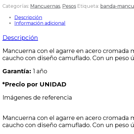
Categorías:
Mancuernas
,
Pesos
Etiqueta:
banda-mancu
Descripción
Información adicional
Descripción
Mancuerna con el agarre en acero cromada m
caucho con diseño camuflado. Con un peso ún
Garantía:
1 año
*Precio por UNIDAD
Imágenes de referencia
Mancuerna con el agarre en acero cromada m
caucho con diseño camuflado. Con un peso ún