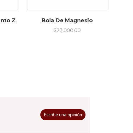
nto Z
Bola De Magnesio
$
23,000.00
Escribe una opinión