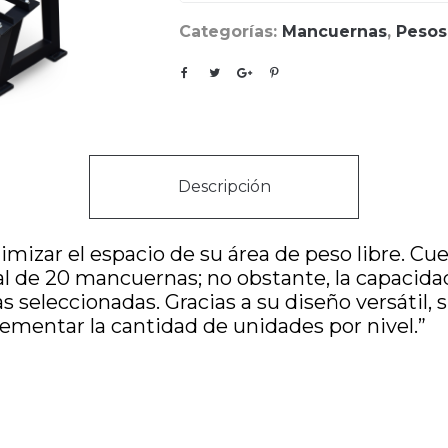
Categorías:
Mancuernas
,
Pesos
Descripción
mizar el espacio de su área de peso libre. C
tal de 20 mancuernas; no obstante, la capacid
as seleccionadas. Gracias a su diseño versátil,
ementar la cantidad de unidades por nivel.”