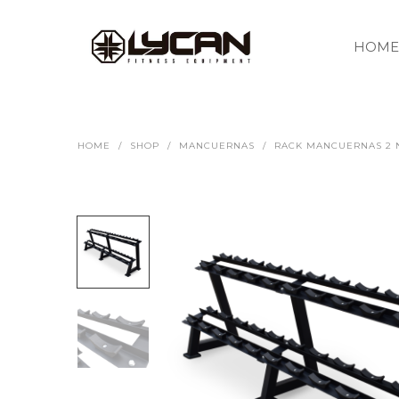
HOME
HOME
/
SHOP
/
MANCUERNAS
/
RACK MANCUERNAS 2 