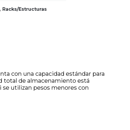
,
Racks/Estructuras
uenta con una capacidad estándar para
ad total de almacenamiento está
 si se utilizan pesos menores con