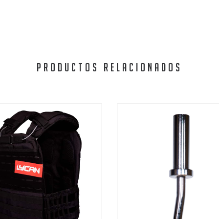
PRODUCTOS RELACIONADOS