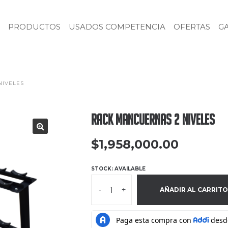
PRODUCTOS
USADOS COMPETENCIA
OFERTAS
G
NIVELES
Rack Mancuernas 2 Niveles
$
1,958,000.00
STOCK: AVAILABLE
-
+
AÑADIR AL CARRITO