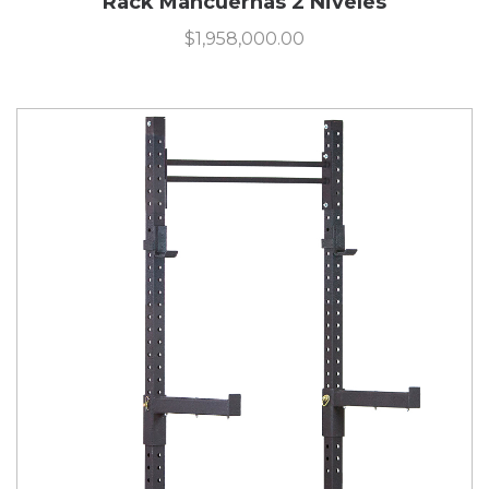
Rack Mancuernas 2 Niveles
$
1,958,000.00