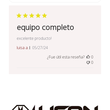
equipo completo
excelente producto!
Fecha
luisa a.
05/27/24
de
¿Fue útil esta reseña?
0
publicación
0