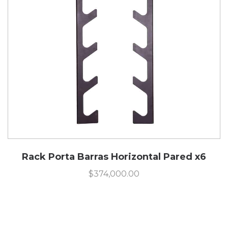
Rack Porta Barras Horizontal Pared x6
$
374,000.00