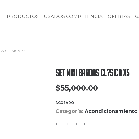
E
PRODUCTOS
USADOS COMPETENCIA
OFERTAS
G
AS CL?SICA X5
Set Mini Bandas Cl?sica X5
$
55,000.00
AGOTADO
Categoría:
Acondicionamiento