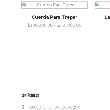
Cuerda Para Trepar
La
$
300,000.00
–
$
350,000.00
Contáctanos
6015315019 | 3003030254