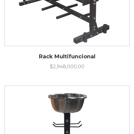
Rack Multifuncional
$
2,948,000.00