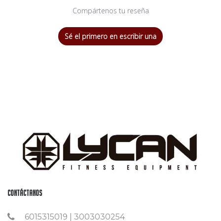
Compártenos tu reseña
Sé el primero en escribir una
Contáctanos
6015315019 | 3003030254