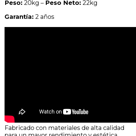
Peso:
20kg –
Peso Neto:
22kg
Garantía:
2 años
Fabricado con materiales de alta calidad
para un mayor rendimiento y estética ,