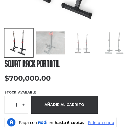
Squat Rack Portatil
$
700,000.00
STOCK: AVAILABLE
-
+
AÑADIR AL CARRITO