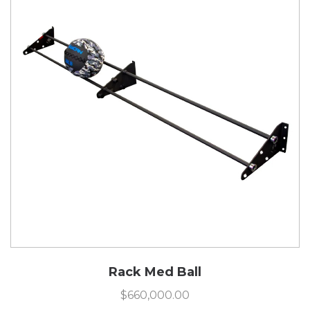
Rack Med Ball
$
660,000.00