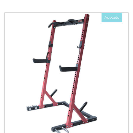
Agotado