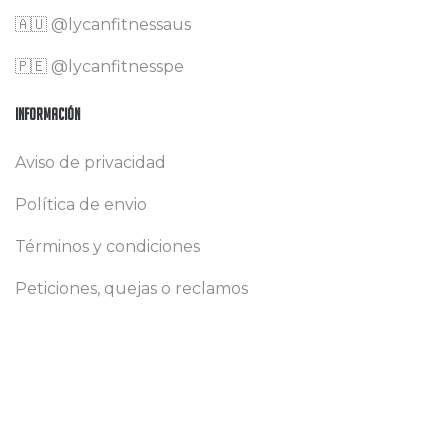
🇦🇺 @lycanfitnessaus
🇵🇪 @lycanfitnesspe
Información
Aviso de privacidad
Política de envio
Términos y condiciones
Peticiones, quejas o reclamos