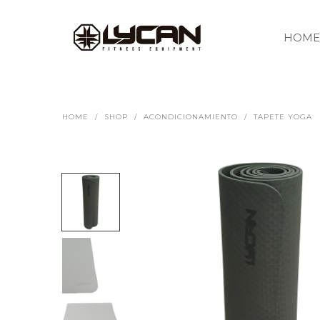
HOME
HOME
/
SHOP
/
ACONDICIONAMIENTO
/
TAPETE YOGA