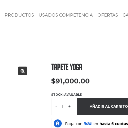
PRODUCTOS
USADOS COMPETENCIA
OFERTAS
G
Tapete Yoga
$
91,000.00
STOCK: AVAILABLE
-
+
AÑADIR AL CARRITO