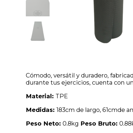
Cómodo, versátil y duradero, fabrica
durante tus ejercicios, cuenta con u
Material:
TPE
Medidas:
183cm de largo, 61cmde a
Peso Neto:
0.8kg
Peso Bruto:
0.88