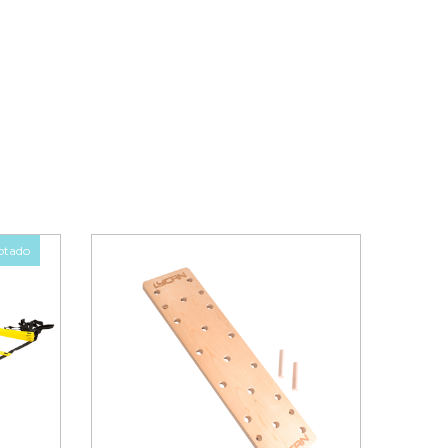
otado