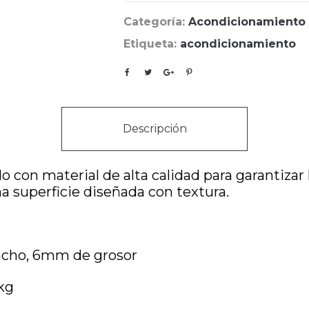
Categoría:
Acondicionamiento
Etiqueta:
acondicionamiento
Descripción
do con material de alta calidad para garantiza
na superficie diseñada con textura.
ncho, 6mm de grosor
kg