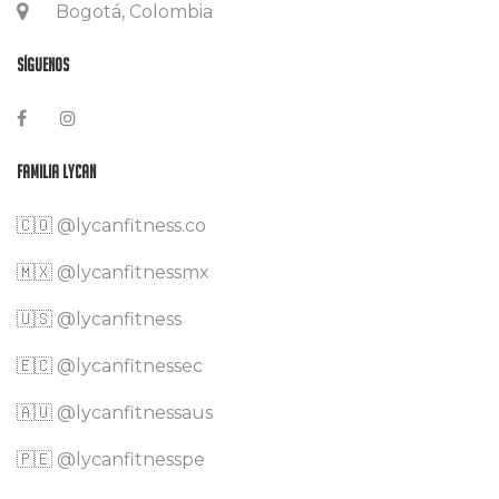
Bogotá, Colombia
Síguenos
Familia Lycan
🇨🇴
@lycanfitness.co
🇲🇽
@lycanfitnessmx
🇺🇸 @lycanfitness
🇪🇨 @lycanfitnessec
🇦🇺 @lycanfitnessaus
🇵🇪 @lycanfitnesspe