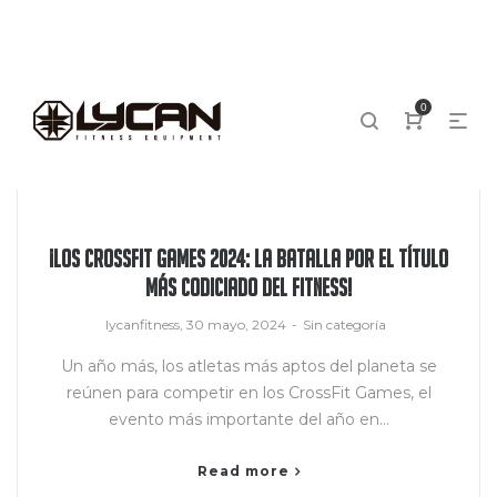
0
¡Los CrossFit Games 2024: La batalla por el título
más codiciado del fitness!
by
lycanfitness
30 mayo, 2024
Sin categoría
Un año más, los atletas más aptos del planeta se
reúnen para competir en los CrossFit Games, el
evento más importante del año en…
Read more