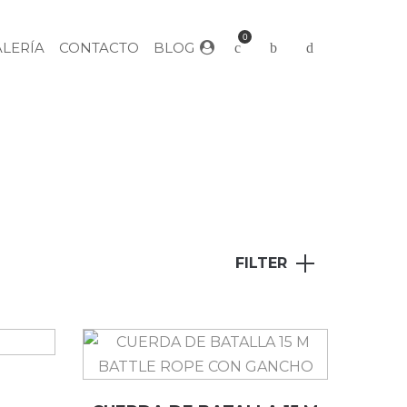
0
ALERÍA
CONTACTO
BLOG
FILTER