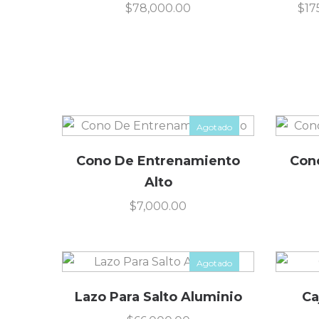
$
78,000.00
$
17
Agotado
Cono De Entrenamiento
Con
Alto
$
7,000.00
Agotado
Lazo Para Salto Aluminio
Ca