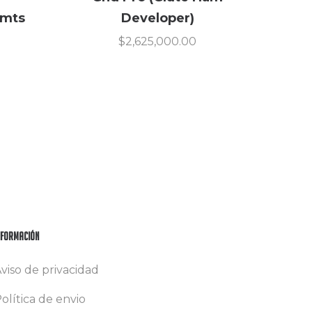
2mts
Developer)
$
2,625,000.00
nformación
viso de privacidad
olítica de envio