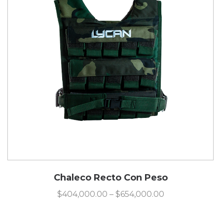
Chaleco Recto Con Peso
$
404,000.00
–
$
654,000.00