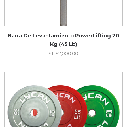
Barra De Levantamiento PowerLifting 20
Kg (45 Lb)
$
1,157,000.00