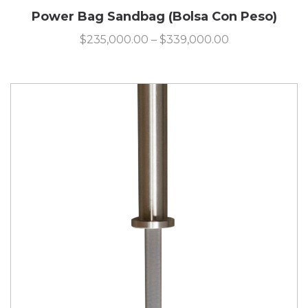
Power Bag Sandbag (Bolsa Con Peso)
$
235,000.00
–
$
339,000.00