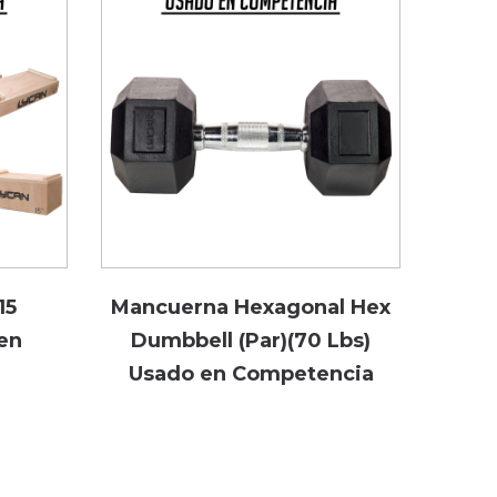
15
Mancuerna Hexagonal Hex
en
Dumbbell (Par)(70 Lbs)
Usado en Competencia