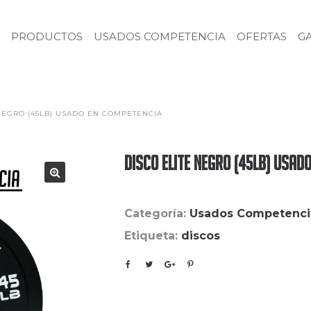
PRODUCTOS
USADOS COMPETENCIA
OFERTAS
G
 NEGRO (45LB) USADO EN COMPETENCIA
Disco Elite Negro (45LB) Usad
Categoría:
Usados Competenci
Etiqueta:
discos