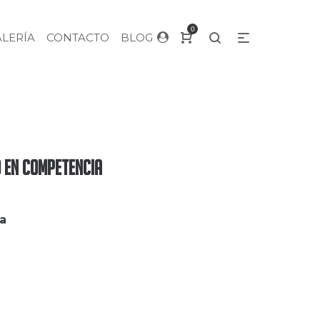
0
ALERÍA
CONTACTO
BLOG
o en Competencia
a