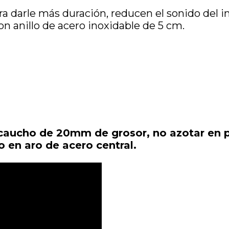
a darle más duración, reducen el sonido del 
on anillo de acero inoxidable de 5 cm.
caucho de 20mm de grosor, no azotar en p
o en aro de acero central.